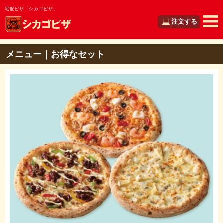
宅配ピザ「シカゴピザ」
注文する
メニュー｜お得なセット