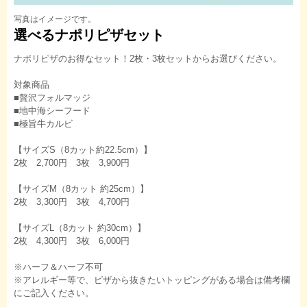
写真はイメージです。
選べるナポリピザセット
ナポリピザのお得なセット！2枚・3枚セットからお選びください。
対象商品
■贅沢フォルマッジ
■地中海シーフード
■極旨牛カルビ
【サイズS（8カット約22.5cm）】
2枚 2,700円 3枚 3,900円
【サイズM（8カット 約25cm）】
2枚 3,300円 3枚 4,700円
【サイズL（8カット 約30cm）】
2枚 4,300円 3枚 6,000円
※ハーフ＆ハーフ不可
※アレルギー等で、ピザから抜きたいトッピングがある場合は備考欄
にご記入ください。